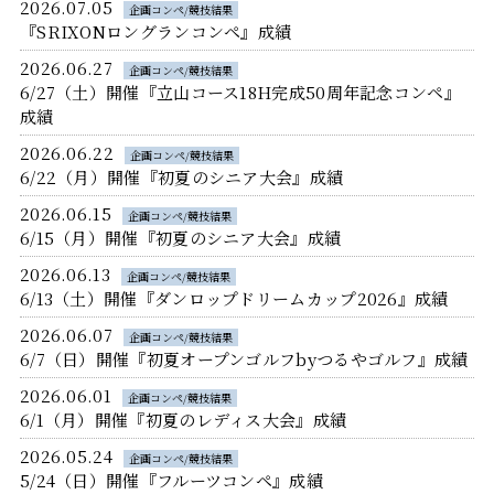
2026.07.05
企画コンペ/競技結果
『SRIXONロングランコンペ』成績
2026.06.27
企画コンペ/競技結果
6/27（土）開催『立山コース18H完成50周年記念コンペ』
成績
2026.06.22
企画コンペ/競技結果
6/22（月）開催『初夏のシニア大会』成績
2026.06.15
企画コンペ/競技結果
6/15（月）開催『初夏のシニア大会』成績
2026.06.13
企画コンペ/競技結果
6/13（土）開催『ダンロップドリームカップ2026』成績
2026.06.07
企画コンペ/競技結果
6/7（日）開催『初夏オープンゴルフbyつるやゴルフ』成績
2026.06.01
企画コンペ/競技結果
6/1（月）開催『初夏のレディス大会』成績
2026.05.24
企画コンペ/競技結果
5/24（日）開催『フルーツコンペ』成績