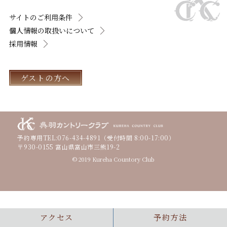
サイトのご利用条件
個人情報の取扱いについて
採用情報
ゲストの方へ
予約専用TEL:
076-434-4891
（受付時間 8:00-17:00）
〒930-0155 富山県富山市三熊19-2
© 2019 Kureha Countory Club
アクセス
予約方法