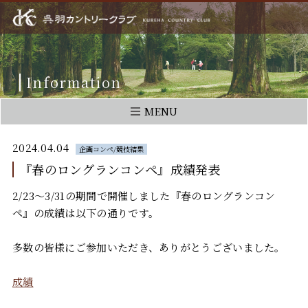
Information
MENU
2024.04.04
企画コンペ/競技結果
『春のロングランコンペ』成績発表
2/23～3/31の期間で開催しました『春のロングランコン
ペ』の成績は以下の通りです。
多数の皆様にご参加いただき、ありがとうございました。
成績