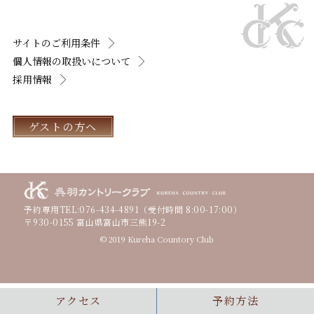
サイトのご利用条件
個人情報の取扱いについて
採用情報
ゲストの方へ
予約専用TEL:
076-434-4891
（受付時間 8:00-17:00）
〒930-0155 富山県富山市三熊19-2
© 2019 Kureha Countory Club
アクセス
予約方法