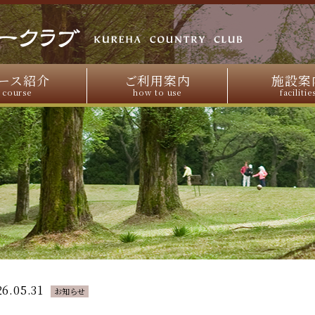
ース紹介
ご利用案内
施設案
course
how to use
facilitie
26.05.31
お知らせ