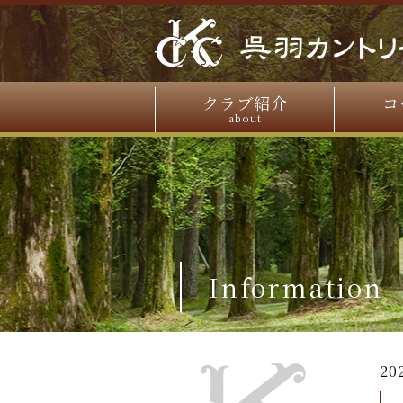
クラブ紹介
コ
about
Information
20