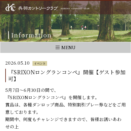
Information
MENU
2026.05.10
イベント
『SRIXONロングランコンペ』開催【ゲスト参加
可】
5月7日～6月30日の間で、
『SRIXONロングランコンペ』を開催します。
賞品は、各種ダンロップ商品、特別割引プレー券などをご用
意しております。
期間中、何度もチャレンジできますので、皆様お誘いあわ
せの上