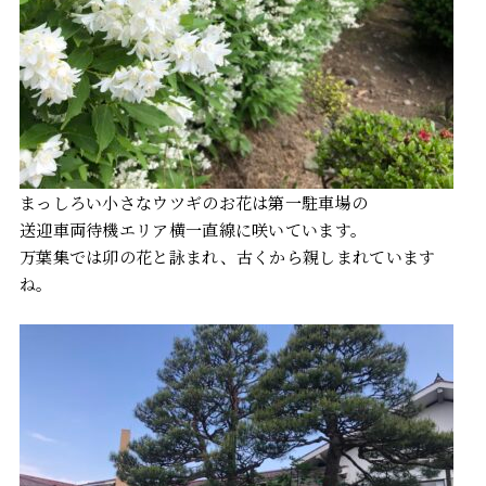
まっしろい小さなウツギのお花は第一駐車場の
送迎車両待機エリア横一直線に咲いています。
万葉集では卯の花と詠まれ、古くから親しまれています
ね。