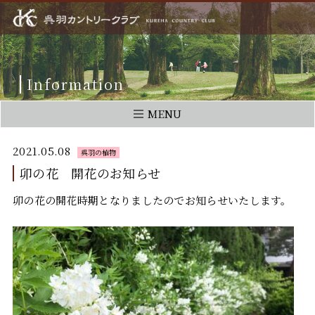
Information
MENU
2021.05.08
呉羽の植物
卯の花 開花のお知らせ
卯の花の開花時期となりましたのでお知らせいたします。