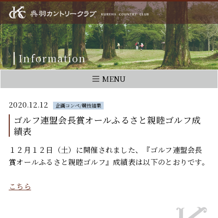
Information
MENU
2020.12.12
企画コンペ/競技結果
ゴルフ連盟会長賞オールふるさと親睦ゴルフ成
績表
１２月１２日（土）に開催されました、『ゴルフ連盟会長
賞オールふるさと親睦ゴルフ』成績表は以下のとおりです。
こちら