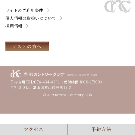
サイトのご利用条件
個人情報の取扱いについて
採用情報
ゲストの方へ
予約専用TEL:
076-434-4891
（受付時間 8:00-17:00）
〒930-0155 富山県富山市三熊19-2
© 2019 Kureha Countory Club
アクセス
予約方法