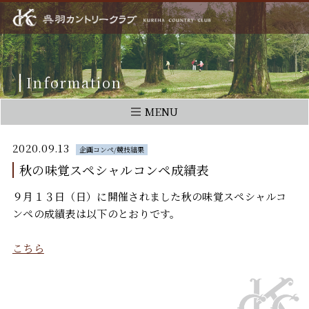
Information
MENU
2020.09.13
企画コンペ/競技結果
秋の味覚スペシャルコンペ成績表
９月１３日（日）に開催されました秋の味覚スペシャルコ
ンペの成績表は以下のとおりです。
こちら