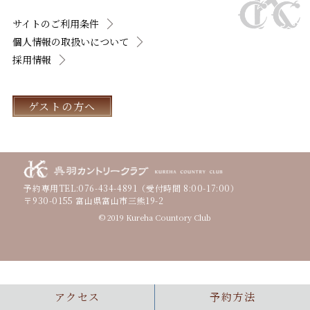
サイトのご利用条件
個人情報の取扱いについて
採用情報
ゲストの方へ
予約専用TEL:
076-434-4891
（受付時間 8:00-17:00）
〒930-0155 富山県富山市三熊19-2
© 2019 Kureha Countory Club
アクセス
予約方法