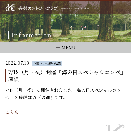
Information
MENU
2022.07.18
企画コンペ/競技結果
7/18（月・祝）開催『海の日スペシャルコンペ』
成績
7/18（月・祝）に開催されました『海の日スペシャルコン
ペ』の成績は以下の通りです。
こちら