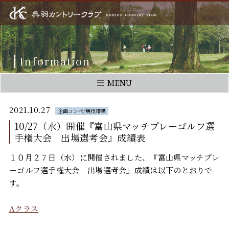
Information
MENU
2021.10.27
企画コンペ/競技結果
10/27（水）開催『富山県マッチプレーゴルフ選
手権大会 出場選考会』成績表
１０月２７日（水）に開催されました、『富山県マッチプレ
ーゴルフ選手権大会 出場選考会』成績は以下のとおりで
す。
Aクラス