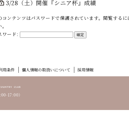
3/28（土）開催『シニア杯』成績
のコンテンツはパスワードで保護されています。閲覧するに
い。
スワード:
利用条件
個人情報の取扱いについて
採用情報
00-17:00）