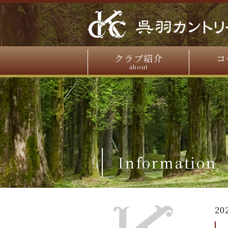
クラブ紹介
コ
about
Information
20