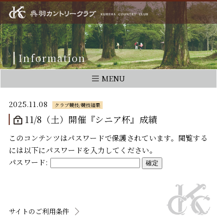
Information
MENU
2025.11.08
クラブ競技/競技結果
11/8（土）開催『シニア杯』成績
このコンテンツはパスワードで保護されています。閲覧する
には以下にパスワードを入力してください。
パスワード:
サイトのご利用条件