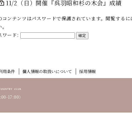
11/2（日）開催『呉羽昭和杉の木会』成績
のコンテンツはパスワードで保護されています。閲覧するに
い。
スワード:
利用条件
個人情報の取扱いについて
採用情報
00-17:00）