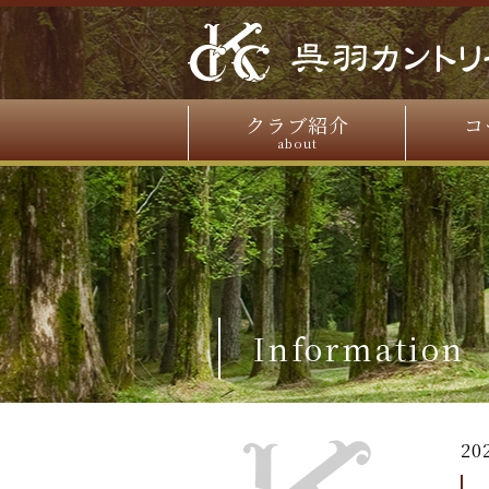
クラブ紹介
コ
about
Information
20