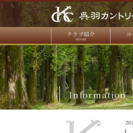
クラブ紹介
コ
about
Information
20