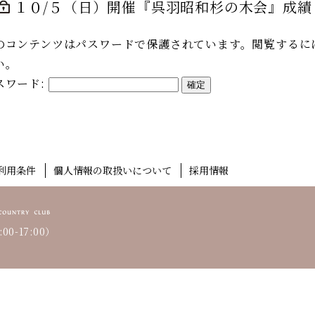
１０/５（日）開催『呉羽昭和杉の木会』成績
のコンテンツはパスワードで保護されています。閲覧するに
い。
スワード:
利用条件
個人情報の取扱いについて
採用情報
00-17:00）