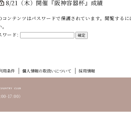
8/21（木）開催『阪神容器杯』成績
のコンテンツはパスワードで保護されています。閲覧するに
い。
スワード:
利用条件
個人情報の取扱いについて
採用情報
00-17:00）