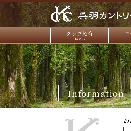
クラブ紹介
コ
about
Information
20