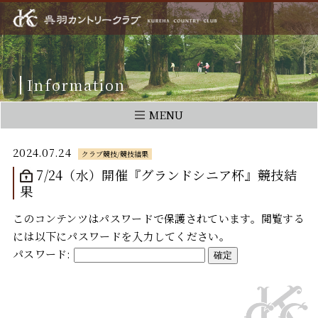
Information
MENU
2024.07.24
クラブ競技/競技結果
7/24（水）開催『グランドシニア杯』競技結
果
このコンテンツはパスワードで保護されています。閲覧する
には以下にパスワードを入力してください。
パスワード: