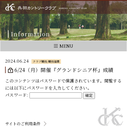
Information
MENU
2024.06.24
クラブ競技/競技結果
6/24（月）開催『グランドシニア杯』成績
このコンテンツはパスワードで保護されています。閲覧する
には以下にパスワードを入力してください。
パスワード:
サイトのご利用条件