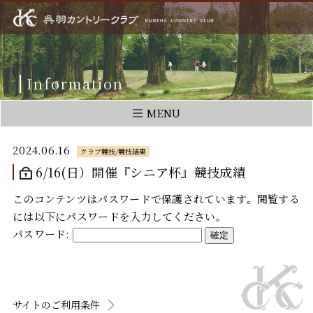
Information
MENU
2024.06.16
クラブ競技/競技結果
6/16(日）開催『シニア杯』競技成績
このコンテンツはパスワードで保護されています。閲覧する
には以下にパスワードを入力してください。
パスワード:
サイトのご利用条件