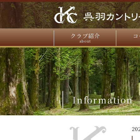
クラブ紹介
コ
about
Information
20