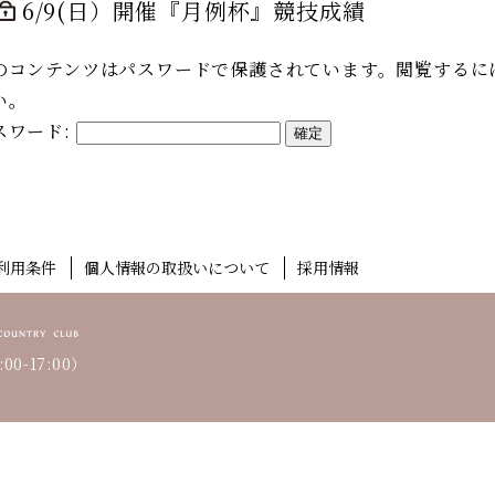
6/9(日）開催『月例杯』競技成績
のコンテンツはパスワードで保護されています。閲覧するに
い。
スワード:
利用条件
個人情報の取扱いについて
採用情報
00-17:00）