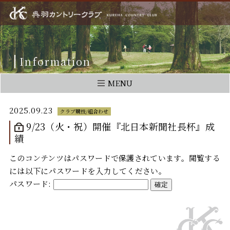
Information
MENU
2025.09.23
クラブ競技/組合わせ
9/23（火・祝）開催『北日本新聞社長杯』成
績
このコンテンツはパスワードで保護されています。閲覧する
には以下にパスワードを入力してください。
パスワード: